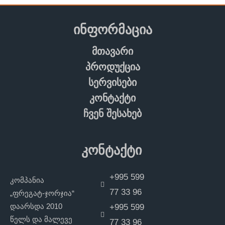
ინფორმაცია
მთავარი
პროდუქცია
სერვისები
კონტაქტი
ჩვენ შესახებ
კონტაქტი
+995 599
კომპანია
77 33 96
„ფრეგატ-ჯორჯია“
დაარსდა 2010
+995 599
წელს და მალევე
77 33 96